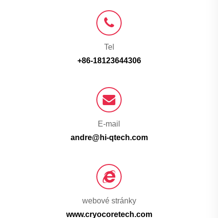
Tel
+86-18123644306
E-mail
andre@hi-qtech.com
webové stránky
www.cryocoretech.com