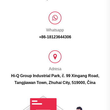
Whatsapp
+86-18123644306
Adresa
Hi-Q Group Industrial Park, č. 99 Xingang Road,
Tangjiawan Town, Zhuhai City, 519000, Čína