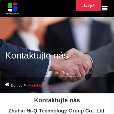
Jazyk
Kontaktujte nás
Domov
Kontaktujte nás
Kontaktujte nás
Zhuhai Hi-Q Technology Group Co., Ltd.