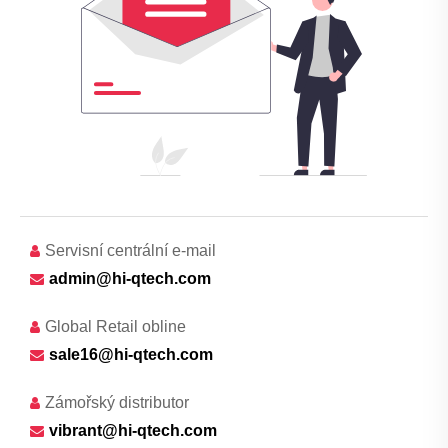
Servisní centrální e-mail
admin@hi-qtech.com
Global Retail obline
sale16@hi-qtech.com
Zámořský distributor
vibrant@hi-qtech.com