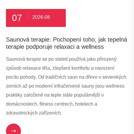
07
2026-08
Saunová terapie: Pochopení toho, jak tepelná
terapie podporuje relaxaci a wellness
Saunová terapie se po staletí používá jako přirozený
způsob relaxace těla, zlepšení komfortu a navození
pocitu pohody. Od tradičních saun na dřevo v severských
zemích až po moderní infračervené sauny jsou wellness
praktiky založené na teple stále populárnější v
domácnostech, fitness centrech, hotelech a
zdravotnických zařízeních.
