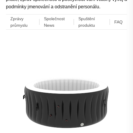
podmínky jmenování a odstranění personálu.
Zprávy
Společnost
Spuštění
FAQ
průmyslu
News
produktu