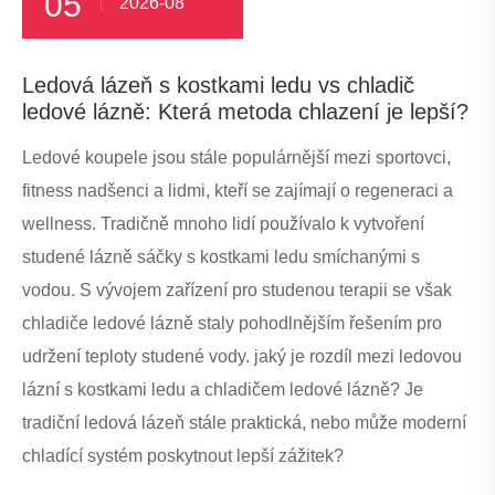
05
2026-08
Ledová lázeň s kostkami ledu vs chladič
ledové lázně: Která metoda chlazení je lepší?
Ledové koupele jsou stále populárnější mezi sportovci,
fitness nadšenci a lidmi, kteří se zajímají o regeneraci a
wellness. Tradičně mnoho lidí používalo k vytvoření
studené lázně sáčky s kostkami ledu smíchanými s
vodou. S vývojem zařízení pro studenou terapii se však
chladiče ledové lázně staly pohodlnějším řešením pro
udržení teploty studené vody. jaký je rozdíl mezi ledovou
lázní s kostkami ledu a chladičem ledové lázně? Je
tradiční ledová lázeň stále praktická, nebo může moderní
chladící systém poskytnout lepší zážitek?