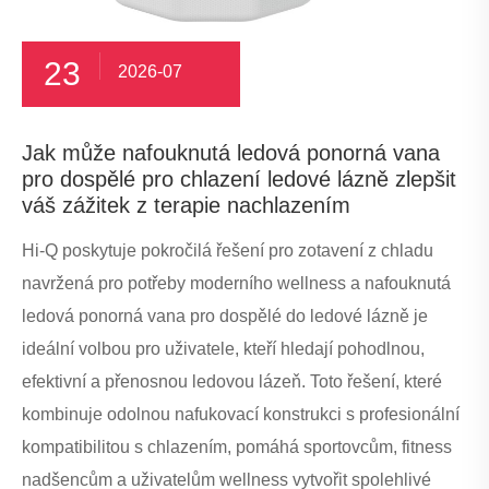
23
2026-07
Jak může nafouknutá ledová ponorná vana
pro dospělé pro chlazení ledové lázně zlepšit
váš zážitek z terapie nachlazením
Hi-Q poskytuje pokročilá řešení pro zotavení z chladu
navržená pro potřeby moderního wellness a nafouknutá
ledová ponorná vana pro dospělé do ledové lázně je
ideální volbou pro uživatele, kteří hledají pohodlnou,
efektivní a přenosnou ledovou lázeň. Toto řešení, které
kombinuje odolnou nafukovací konstrukci s profesionální
kompatibilitou s chlazením, pomáhá sportovcům, fitness
nadšencům a uživatelům wellness vytvořit spolehlivé