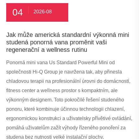
04
2026-08
Jak může americká standardní výkonná mini
studená ponorná vana proměnit vaši
regenerační a wellness rutinu
Ponorná mini vana Us Standard Powerful Mini od
společnosti Hi-Q Group je navržena tak, aby přinesla
chladovou terapii na profesionální úrovni do domácností,
fitness center a wellness prostor s kompaktním, ale
výkonným designem. Toto pokročilé řešení studeného
ponoru, které kombinuje účinnou technologii chlazení,
ergonomickou konstrukci a uživatelsky přívětivé ovládání,
pomáhá uživatelům zažít výhody řízeného ponoření za
studena bez nutnosti velké instalační plochy.