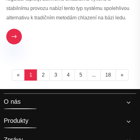
stabilnímu provozu nabízí tento typ systému spolehlivou
alternativu k tradičním metodám chlazení na bázi ledu.

«
1
2
3
4
5
...
18
»
O nás
Produkty
Zprávy