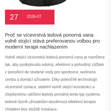
27
2026-07
Proč se vícevrstvá ledová ponorná vana
volně stojící stává preferovanou volbou pro
moderní terapii nachlazením
Volně stojící vícevrstvá ledová ponorná vana je navržena
tak, aby poskytovala odolný, efektivní a pohodlný zážitek
z ponoření do studené vody pro sportovce, wellness
centra a domácí uživatele. Díky pokročilé technologii
vícevrstvé izolace, stabilní volně stojící konstrukci a
zlepšenému udržení teploty pomáhá tento typ systému
ledové lázně uživatelům dosáhnout efektivní terapie
chladem bez složité instalace.