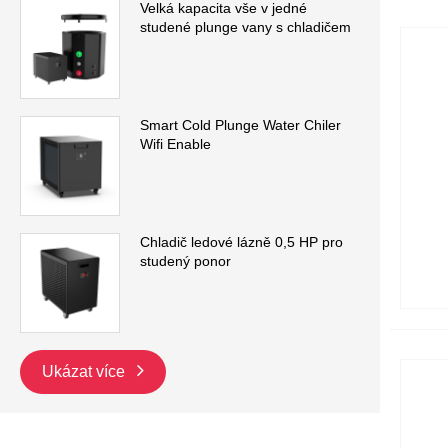
Velká kapacita vše v jedné
studené plunge vany s chladičem
Smart Cold Plunge Water Chiler
Wifi Enable
Chladič ledové lázně 0,5 HP pro
studený ponor
Ukázat více