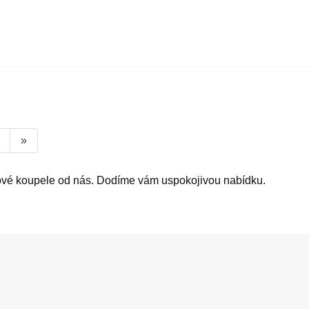
»
dové koupele od nás. Dodíme vám uspokojivou nabídku.