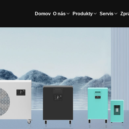
Domov
O nás
Produkty
Servis
Zpr