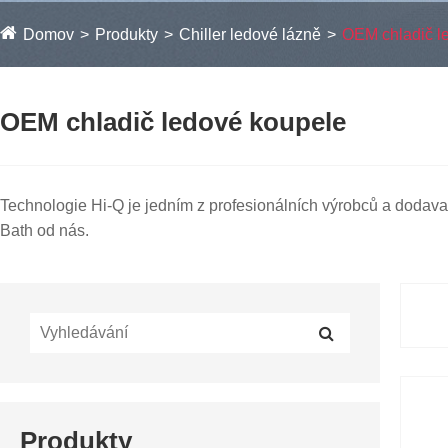
Domov
Produkty
Chiller ledové lázně
OEM chladič l
OEM chladič ledové koupele
Technologie Hi-Q je jedním z profesionálních výrobců a dodava
Bath od nás.
Produkty