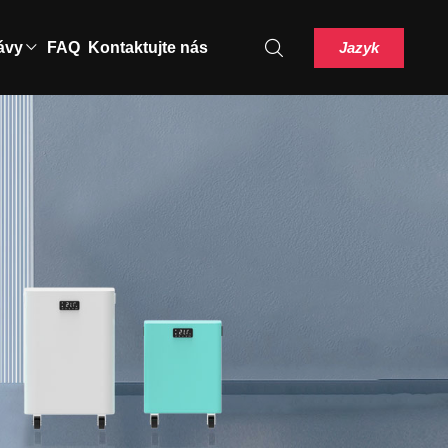
Jazyk
ávy
FAQ
Kontaktujte nás