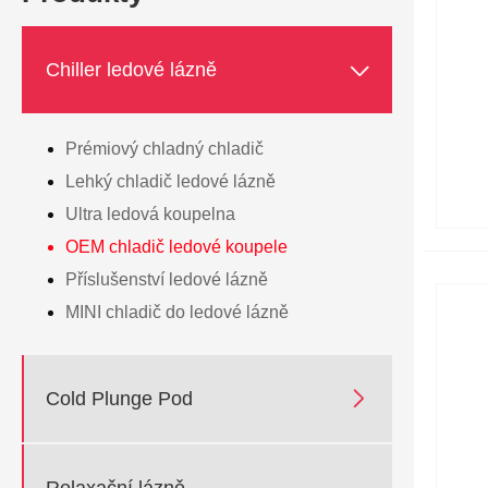

Chiller ledové lázně
Prémiový chladný chladič
Lehký chladič ledové lázně
Ultra ledová koupelna
OEM chladič ledové koupele
Příslušenství ledové lázně
MINI chladič do ledové lázně

Cold Plunge Pod
Relaxační lázně