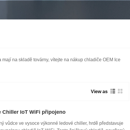
 mají na skladě továrny, vítejte na nákup chladiče OEM Ice
View as
Chiller IoT WiFi připojeno
ý vůdce ve vysoce výkonné ledové chiller, hrdě představuje