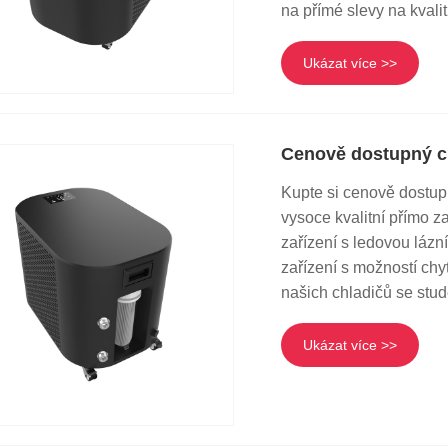
na přímé slevy na kvalit
Ukázat více >>
Cenově dostupný ch
Kupte si cenově dostupn
vysoce kvalitní přímo z
zařízení s ledovou lázn
zařízení s možností ch
našich chladičů se stud
Ukázat více >>