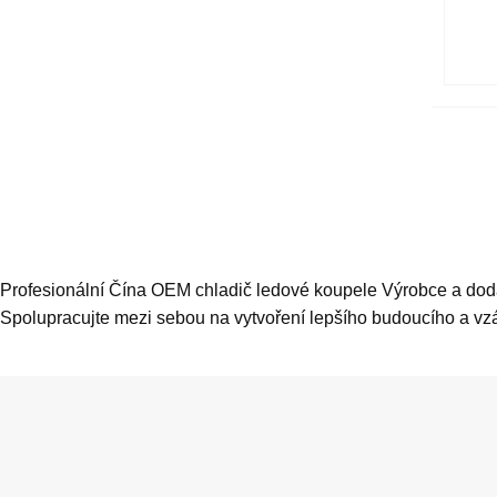
Profesionální Čína OEM chladič ledové koupele Výrobce a dod
Spolupracujte mezi sebou na vytvoření lepšího budoucího a v