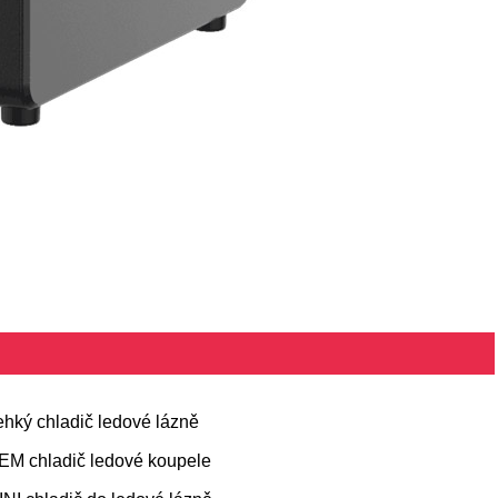
ehký chladič ledové lázně
EM chladič ledové koupele