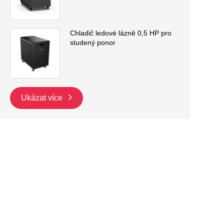
Chladič ledové lázně 0,5 HP pro
studený ponor
Ukázat více