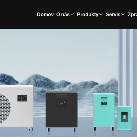
Domov
O nás
Produkty
Servis
Zpr