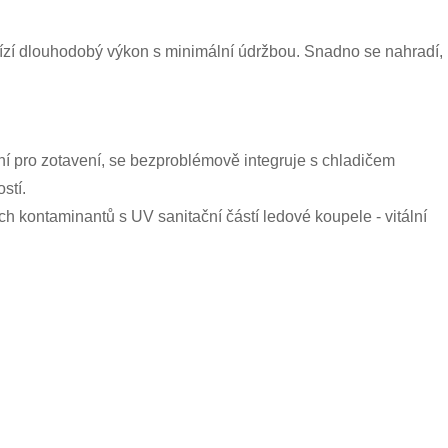
abízí dlouhodobý výkon s minimální údržbou. Snadno se nahradí,
ení pro zotavení, se bezproblémově integruje s chladičem
stí.
h kontaminantů s UV sanitační částí ledové koupele - vitální