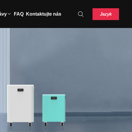
Jazyk
ávy
FAQ
Kontaktujte nás