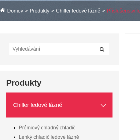
Domov
Produkty
Chiller ledové lázně
Příslušenství 
Produkty

Chiller ledové lázně
Prémiový chladný chladič
Lehký chladič ledové lázně