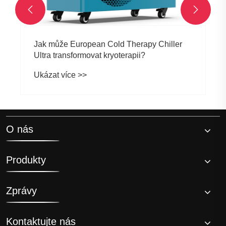


Jak může European Cold Therapy Chiller
Ultra transformovat kryoterapii?
Ukázat více >>
O nás
Produkty
Zprávy
Kontaktujte nás