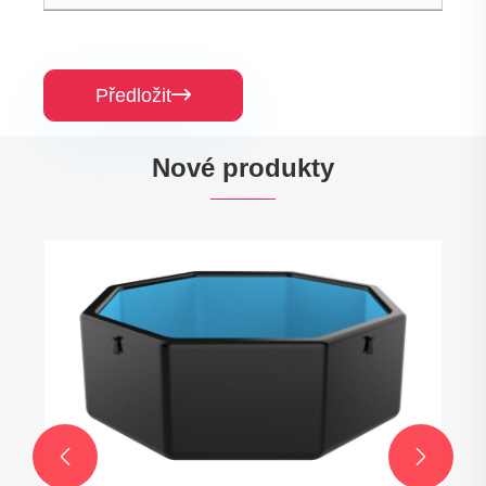
Předložit

Nové produkty

