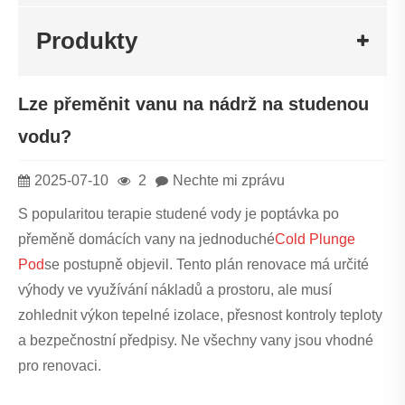
Produkty
Lze přeměnit vanu na nádrž na studenou
vodu?
2025-07-10
2
Nechte mi zprávu
S popularitou terapie studené vody je poptávka po
přeměně domácích vany na jednoduché
Cold Plunge
Pod
se postupně objevil. Tento plán renovace má určité
výhody ve využívání nákladů a prostoru, ale musí
zohlednit výkon tepelné izolace, přesnost kontroly teploty
a bezpečnostní předpisy. Ne všechny vany jsou vhodné
pro renovaci.