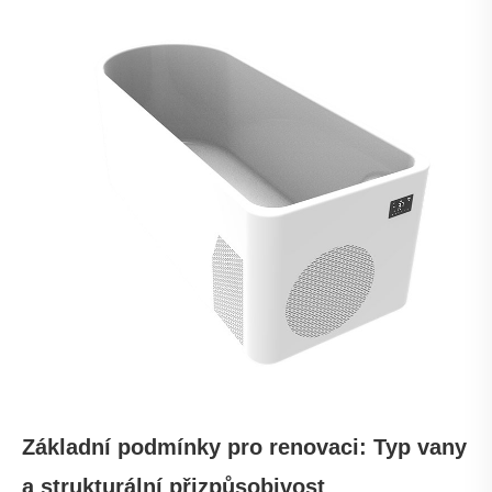
Základní podmínky pro renovaci: Typ vany
a strukturální přizpůsobivost