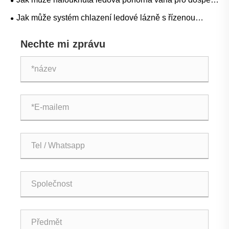
nachlazením
pro chlazení ledové lázně zlepšit váš zážitek z terapie
Jak může systém chlazení ledové lázně s řízenou
nachlazením
teplotou zlepšit regeneraci a výkon
Nechte mi zprávu