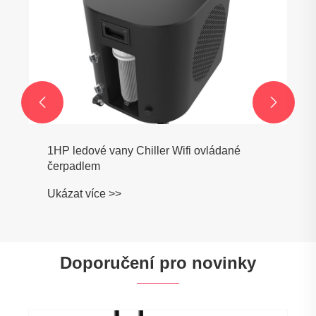


1HP ledové vany Chiller Wifi ovládané
čerpadlem
Ukázat více >>
Doporučení pro novinky