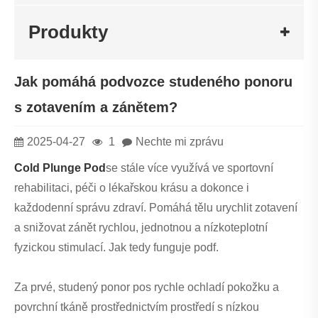
Produkty
Jak pomáhá podvozce studeného ponoru
s zotavením a zánětem?
2025-04-27
1
Nechte mi zprávu
Cold Plunge Pod
se stále více využívá ve sportovní
rehabilitaci, péči o lékařskou krásu a dokonce i
každodenní správu zdraví. Pomáhá tělu urychlit zotavení
a snižovat zánět rychlou, jednotnou a nízkoteplotní
fyzickou stimulací. Jak tedy funguje podf.
Za prvé, studený ponor pos rychle ochladí pokožku a
povrchní tkáně prostřednictvím prostředí s nízkou