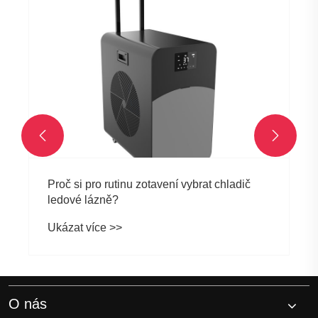


Proč si pro rutinu zotavení vybrat chladič
ledové lázně?
Ukázat více >>
O nás