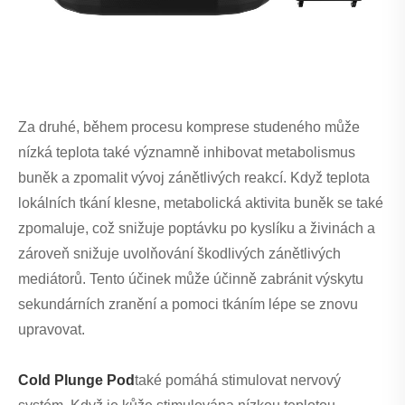
Za druhé, během procesu komprese studeného může
nízká teplota také významně inhibovat metabolismus
buněk a zpomalit vývoj zánětlivých reakcí. Když teplota
lokálních tkání klesne, metabolická aktivita buněk se také
zpomaluje, což snižuje poptávku po kyslíku a živinách a
zároveň snižuje uvolňování škodlivých zánětlivých
mediátorů. Tento účinek může účinně zabránit výskytu
sekundárních zranění a pomoci tkáním lépe se znovu
upravovat.
Cold Plunge Pod
také pomáhá stimulovat nervový