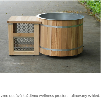
é zrno dodává každému wellness prostoru rafinovaný vzhled.