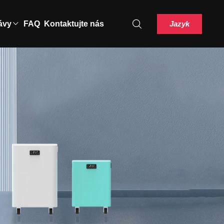
Jazyk
ávy
FAQ
Kontaktujte nás