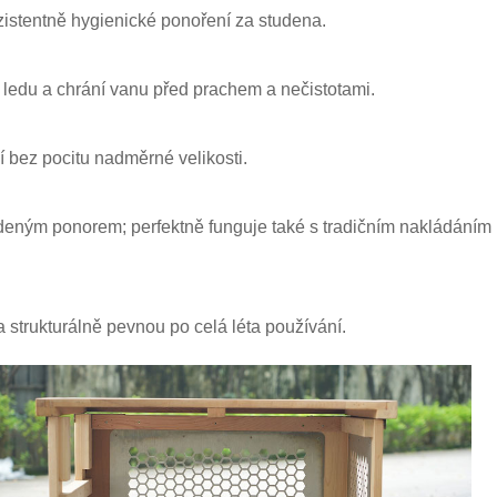
onzistentně hygienické ponoření za studena.
o ledu a chrání vanu před prachem a nečistotami.
í bez pocitu nadměrné velikosti.
udeným ponorem; perfektně funguje také s tradičním nakládáním
 strukturálně pevnou po celá léta používání.