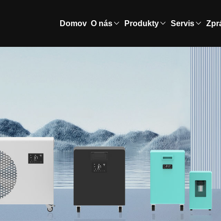
Domov
O nás
Produkty
Servis
Zpr