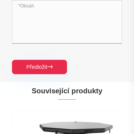
Předložit

Související produkty