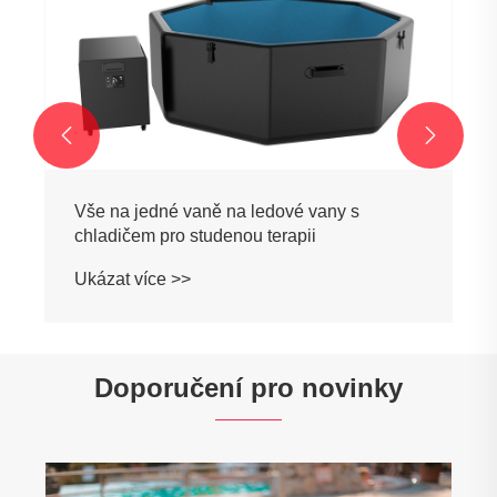


Vše v jedné vaně studené vody s chladičem
Ukázat více >>
Doporučení pro novinky