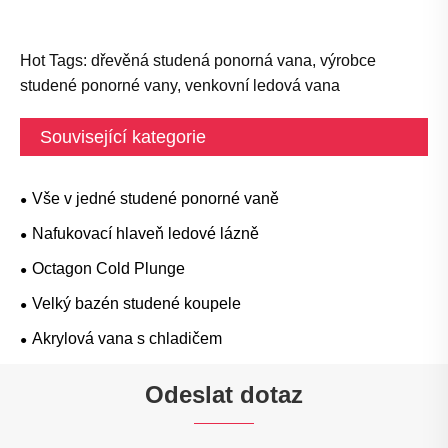
Hot Tags: dřevěná studená ponorná vana, výrobce
studené ponorné vany, venkovní ledová vana
Související kategorie
Vše v jedné studené ponorné vaně
Nafukovací hlaveň ledové lázně
Octagon Cold Plunge
Velký bazén studené koupele
Akrylová vana s chladičem
Odeslat dotaz