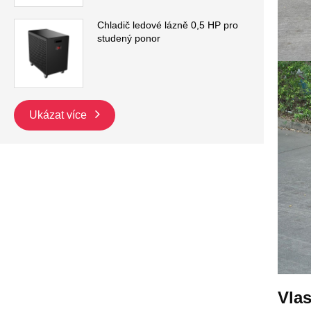
Chladič ledové lázně 0,5 HP pro
studený ponor
Ukázat více
Vlas