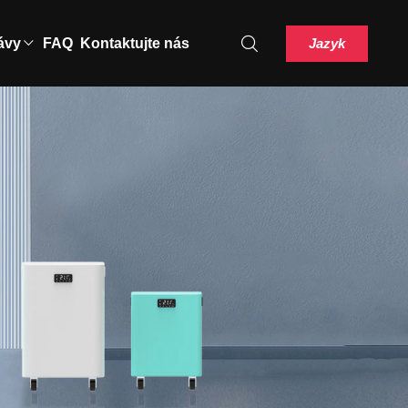
Jazyk
ávy
FAQ
Kontaktujte nás