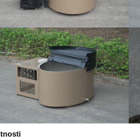
tnosti