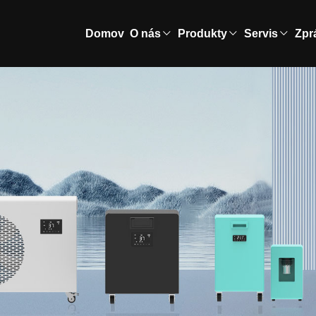
Domov
O nás
Produkty
Servis
Zpr