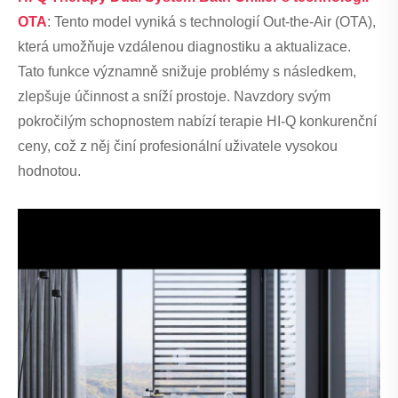
OTA
: Tento model vyniká s technologií Out-the-Air (OTA),
která umožňuje vzdálenou diagnostiku a aktualizace.
Tato funkce významně snižuje problémy s následkem,
zlepšuje účinnost a sníží prostoje. Navzdory svým
pokročilým schopnostem nabízí terapie HI-Q konkurenční
ceny, což z něj činí profesionální uživatele vysokou
hodnotou.