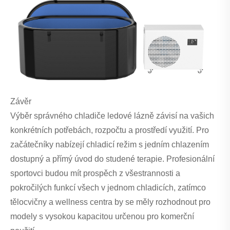
Závěr
Výběr správného chladiče ledové lázně závisí na vašich
konkrétních potřebách, rozpočtu a prostředí využití. Pro
začátečníky nabízejí chladicí režim s jedním chlazením
dostupný a přímý úvod do studené terapie. Profesionální
sportovci budou mít prospěch z všestrannosti a
pokročilých funkcí všech v jednom chladicích, zatímco
tělocvičny a wellness centra by se měly rozhodnout pro
modely s vysokou kapacitou určenou pro komerční