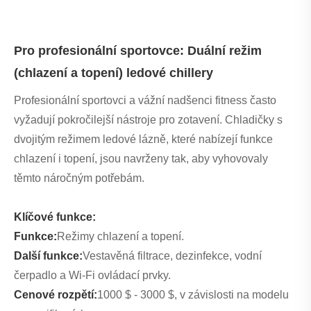
Pro profesionální sportovce: Duální režim
(chlazení a topení) ledové chillery
Profesionální sportovci a vážní nadšenci fitness často
vyžadují pokročilejší nástroje pro zotavení. Chladičky s
dvojitým režimem ledové lázně, které nabízejí funkce
chlazení i topení, jsou navrženy tak, aby vyhovovaly
těmto náročným potřebám.
Klíčové funkce:
Funkce:
Režimy chlazení a topení.
Další funkce:
Vestavěná filtrace, dezinfekce, vodní
čerpadlo a Wi-Fi ovládací prvky.
Cenové rozpětí:
1000 $ - 3000 $, v závislosti na modelu