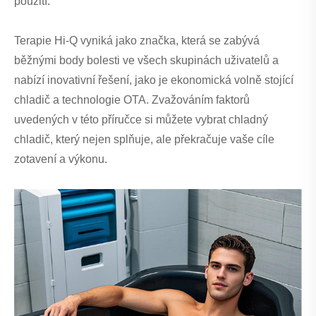
použití.
Terapie Hi-Q vyniká jako značka, která se zabývá
běžnými body bolesti ve všech skupinách uživatelů a
nabízí inovativní řešení, jako je ekonomická volně stojící
chladič a technologie OTA. Zvažováním faktorů
uvedených v této příručce si můžete vybrat chladný
chladič, který nejen splňuje, ale překračuje vaše cíle
zotavení a výkonu.