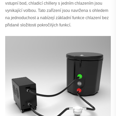
vstupní bod, chladicí chillery s jedním chlazením jsou
vynikající volbou. Tato zařízení jsou navržena s ohledem
na jednoduchost a nabízejí základní funkce chlazení bez
přidané složitosti pokročilých funkcí.