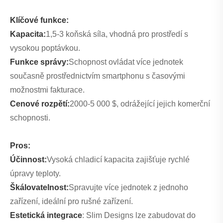
Klíčové funkce:
Kapacita:
1,5-3 koňská síla, vhodná pro prostředí s
vysokou poptávkou.
Funkce správy:
Schopnost ovládat více jednotek
současně prostřednictvím smartphonu s časovými
možnostmi fakturace.
Cenové rozpětí:
2000-5 000 $, odrážející jejich komerční
schopnosti.
Pros:
Účinnost:
Vysoká chladicí kapacita zajišťuje rychlé
úpravy teploty.
Škálovatelnost:
Spravujte více jednotek z jednoho
zařízení, ideální pro rušné zařízení.
Estetická integrace
: Slim Designs lze zabudovat do