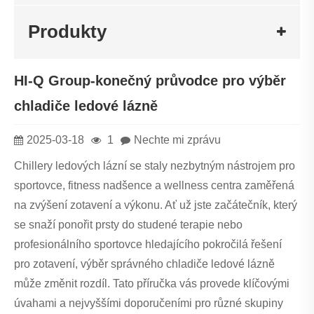
Produkty
HI-Q Group-konečný průvodce pro výběr
chladiče ledové lázně
2025-03-18
1
Nechte mi zprávu
Chillery ledových lázní se staly nezbytným nástrojem pro
sportovce, fitness nadšence a wellness centra zaměřená
na zvýšení zotavení a výkonu. Ať už jste začátečník, který
se snaží ponořit prsty do studené terapie nebo
profesionálního sportovce hledajícího pokročilá řešení
pro zotavení, výběr správného chladiče ledové lázně
může změnit rozdíl. Tato příručka vás provede klíčovými
úvahami a nejvyššími doporučeními pro různé skupiny