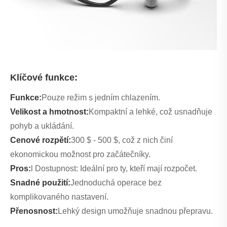
Klíčové funkce:
Funkce:
Pouze režim s jedním chlazením.
Velikost a hmotnost:
Kompaktní a lehké, což usnadňuje
pohyb a ukládání.
Cenové rozpětí:
300 $ - 500 $, což z nich činí
ekonomickou možnost pro začátečníky.
Pros:
l Dostupnost: Ideální pro ty, kteří mají rozpočet.
Snadné použití:
Jednoduchá operace bez
komplikovaného nastavení.
Přenosnost:
Lehký design umožňuje snadnou přepravu.