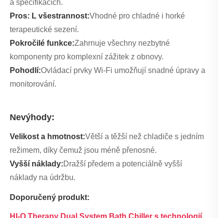
a specifikacích.
Pros: L všestrannost:
Vhodné pro chladné i horké
terapeutické sezení.
Pokročilé funkce:
Zahrnuje všechny nezbytné
komponenty pro komplexní zážitek z obnovy.
Pohodlí:
Ovládací prvky Wi-Fi umožňují snadné úpravy a
monitorování.
Nevýhody:
Velikost a hmotnost:
Větší a těžší než chladiče s jedním
režimem, díky čemuž jsou méně přenosné.
Vyšší náklady:
Dražší předem a potenciálně vyšší
náklady na údržbu.
Doporučený produkt:
HI-Q Therapy Dual System Bath Chiller s technologií