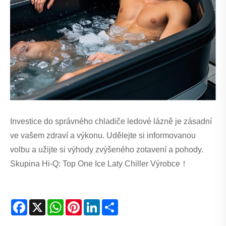
Investice do správného chladiče ledové lázně je zásadní
ve vašem zdraví a výkonu. Udělejte si informovanou
volbu a užijte si výhody zvýšeného zotavení a pohody.
Skupina Hi-Q: Top One Ice Laty Chiller Výrobce！
Facebook
X
WhatsApp
Pinterest
LinkedIn
Share