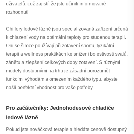
uživatelů, což zajistí, že jste učinili informované
rozhodnutí.
Chillery ledové lázně jsou specializovaná zařízení určená
k chlazení vody na optimální teploty pro studenou terapii.
Oni se široce používají při zotavení sportu, fyzikální
terapii a wellness praktikách ke snížení bolestivosti svalů,
zánětu a zlepšení celkových doby zotavení. S různými
modely dostupnými na trhu je zásadní porozumět
funkcím, výhodám a omezením každého typu, abyste
našli perfektní vhodnost pro vaše potřeby.
Pro začátečníky: Jednohodesové chladiče
ledové lázně
Pokud jste nováčková terapie a hledáte cenově dostupný