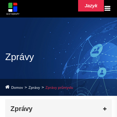
Jazyk
Zprávy
Domov
Zprávy
Zprávy průmyslu
Zprávy