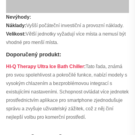
Nevýhody:
Náklady:
Vyšší počáteční investiční a provozní náklady.
Velikost:
Větší jednotky vyžadují více místa a nemusí být
vhodné pro menší místa.
Doporučený produkt:
HI-Q Therapy Ultra Ice Bath Chiller
:
Tato řada, známá
pro svou spolehlivost a pokročilé funkce, nabízí modely s
vysokým chlazením a bezproblémovou integrací s
existujícími nastaveními. Schopnost ovládat více jednotek
prostřednictvím aplikace pro smartphone zjednodušuje
správu a zvyšuje uživatelský zážitek, což z něj činí
nejlepší volbu pro komerční prostředí.