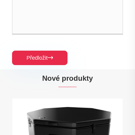
Předložit

Nové produkty