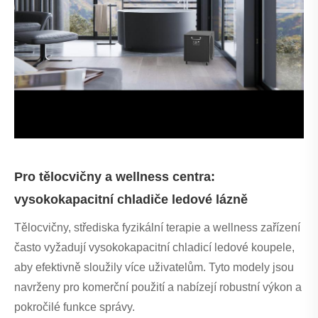
Pro tělocvičny a wellness centra:
vysokokapacitní chladiče ledové lázně
Tělocvičny, střediska fyzikální terapie a wellness zařízení
často vyžadují vysokokapacitní chladicí ledové koupele,
aby efektivně sloužily více uživatelům. Tyto modely jsou
navrženy pro komerční použití a nabízejí robustní výkon a
pokročilé funkce správy.