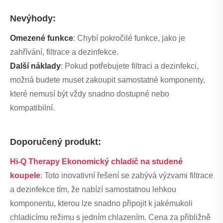
Nevýhody:
Omezené funkce
: Chybí pokročilé funkce, jako je
zahřívání, filtrace a dezinfekce.
Další náklady
: Pokud potřebujete filtraci a dezinfekci,
možná budete muset zakoupit samostatné komponenty,
které nemusí být vždy snadno dostupné nebo
kompatibilní.
Doporučený produkt:
Hi-Q Therapy Ekonomický chladič na studené
koupele
: Toto inovativní řešení se zabývá výzvami filtrace
a dezinfekce tím, že nabízí samostatnou lehkou
komponentu, kterou lze snadno připojit k jakémukoli
chladicímu režimu s jedním chlazením. Cena za přibližně