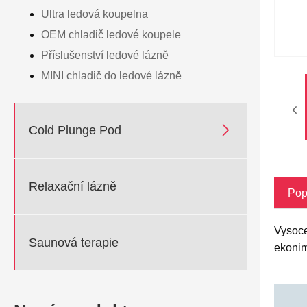
Ultra ledová koupelna
OEM chladič ledové koupele
Příslušenství ledové lázně
MINI chladič do ledové lázně

Cold Plunge Pod
Relaxační lázně
Pop
Vysoce
Saunová terapie
ekonim