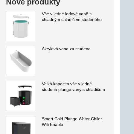
Nové produkty
Vše v jedné ledové vaně s
chladným chladičem studeného
Akrylová vana za studena
Velká kapacita vše v jedné
studené plunge vany s chladičem
Smart Cold Plunge Water Chiler
Wifi Enable