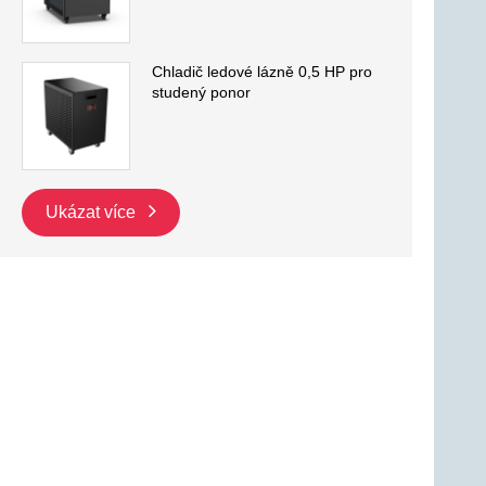
Chladič ledové lázně 0,5 HP pro
studený ponor
Ukázat více