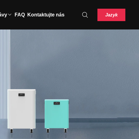
Jazyk
ávy
FAQ
Kontaktujte nás