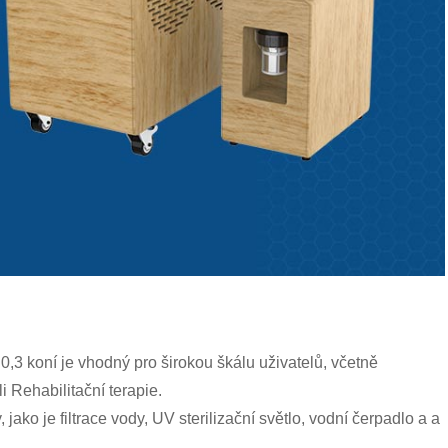
,3 koní je vhodný pro širokou škálu uživatelů, včetně
li Rehabilitační terapie.
jako je filtrace vody, UV sterilizační světlo, vodní čerpadlo a a
.