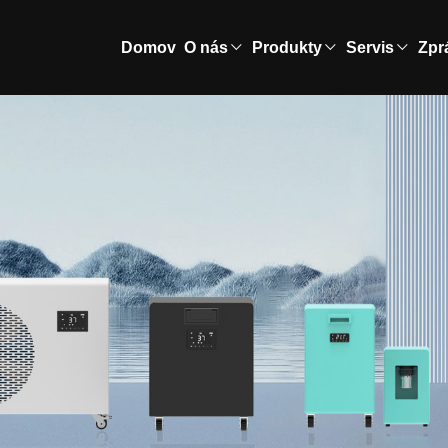
Domov
O nás
Produkty
Servis
Zpr