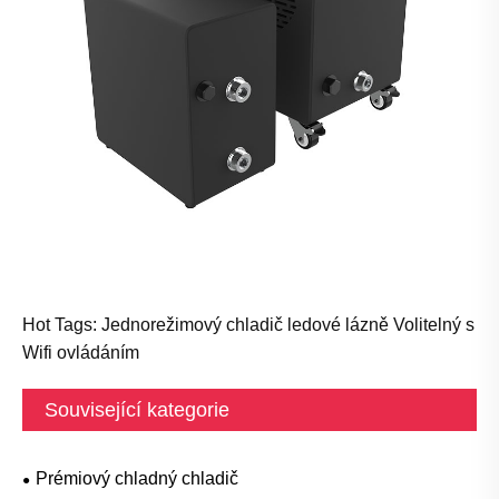
Hot Tags: Jednorežimový chladič ledové lázně Volitelný s
Wifi ovládáním
Související kategorie
Prémiový chladný chladič