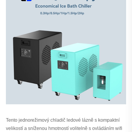
Tento jednorežimový chladič ledové lázně s kompaktní
velikostí a sníženou hmotností volitelně s ovládáním wifi