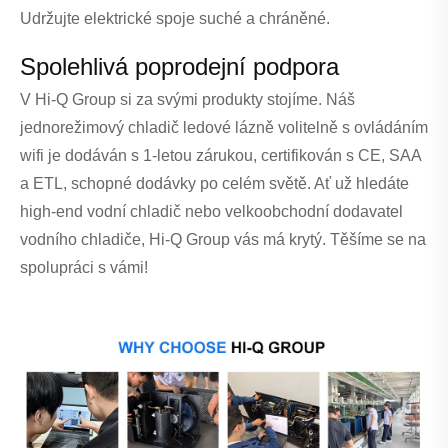
Udržujte elektrické spoje suché a chráněné.
Spolehlivá poprodejní podpora
V Hi-Q Group si za svými produkty stojíme. Náš
jednorežimový chladič ledové lázně volitelně s ovládáním
wifi je dodáván s 1-letou zárukou, certifikován s CE, SAA
a ETL, schopné dodávky po celém světě. Ať už hledáte
high-end vodní chladič nebo velkoobchodní dodavatel
vodního chladiče, Hi-Q Group vás má krytý. Těšíme se na
spolupráci s vámi!