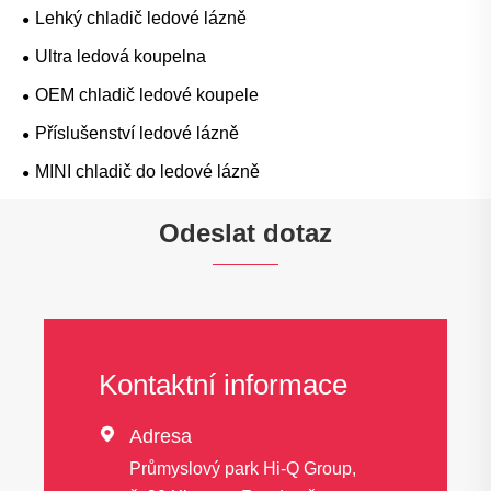
Lehký chladič ledové lázně
Ultra ledová koupelna
OEM chladič ledové koupele
Příslušenství ledové lázně
MINI chladič do ledové lázně
Odeslat dotaz
Kontaktní informace

Adresa
Průmyslový park Hi-Q Group,