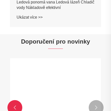
Ledová ponorná vana Ledová lázeň Chladič
vody Nákladově efektivní
Ukázat více >>
Doporučení pro novinky

