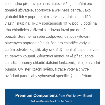
se snadno přepravuje a instaluje, takže je ideální pro
domácí uživatele, sportovce a wellness centra. Jako
globální lídr v poprodejním servisu vodních chladičů
vlastní skupina Hi-Q v současnosti 40 % podílu podíl na
trhu chladicích zařízení s ledovou lázní pro domácí
použití. Bereme na sebe zodpovědnost poskytování
placených poprodejních služeb pro chladiče vody v
celém odvětví, zajistit, aby si každý mohl užít spolehlivost
studených koupelí. Zákazníci mohou také přizpůsobte
chladicí ponorný chladič dalšími funkcemi, jako je a vodní
pumpa, UV sterilizační světlo, filtrace vody a chytré
ovládání panel, aby vyhovoval specifickým potřebám.