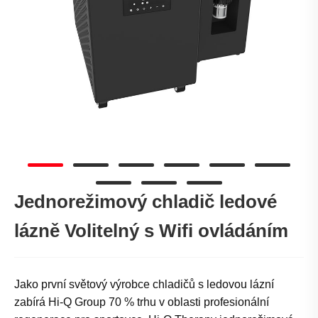
Jednorežimový chladič ledové
lázně Volitelný s Wifi ovládáním
Jako první světový výrobce chladičů s ledovou lázní
zabírá Hi-Q Group 70 % trhu v oblasti profesionální