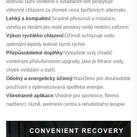
ledovou lázní volitelně s ovládáním wifi poskytuje
výkonné chlazení za zlomek cena špičkových alternativ.
Lehký a kompaktní:
Snadné přesunutí a instalace,
výroba je ideální pro malé prostory nebo mobilní zařízení.
Výkon rychlého chlazení:
Účinně ochlazuje vodu
optimální teploty ledové lázně rychle.
Přizpůsobitelné doplňky:
Vylepšete svůj chladič
volitelným příslušenstvím upgrady, jako je filtrace vody,
chytré ovládání a další.
Odolný a energeticky účinný:
Navrženo pro dlouhodobé
používání s optimalizovaná spotřeba energie.
Všestranné aplikace:
Vhodné pro sportovce, fitness
nadšenci, lázně, wellness centra a rehabilitační terapie.