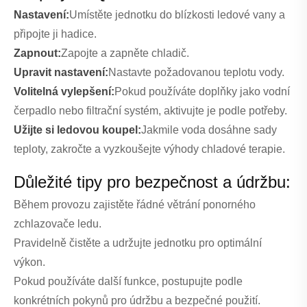
Nastavení:
Umístěte jednotku do blízkosti ledové vany a
připojte ji hadice.
Zapnout:
Zapojte a zapněte chladič.
Upravit nastavení:
Nastavte požadovanou teplotu vody.
Volitelná vylepšení:
Pokud používáte doplňky jako vodní
čerpadlo nebo filtrační systém, aktivujte je podle potřeby.
Užijte si ledovou koupel:
Jakmile voda dosáhne sady
teploty, zakročte a vyzkoušejte výhody chladové terapie.
Důležité tipy pro bezpečnost a údržbu:
Během provozu zajistěte řádné větrání ponorného
zchlazovače ledu.
Pravidelně čistěte a udržujte jednotku pro optimální
výkon.
Pokud používáte další funkce, postupujte podle
konkrétních pokynů pro údržbu a bezpečné použití.