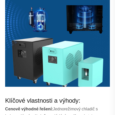
Klíčové vlastnosti a výhody:
Cenově výhodné řešení:
Jednorežimový chladič s