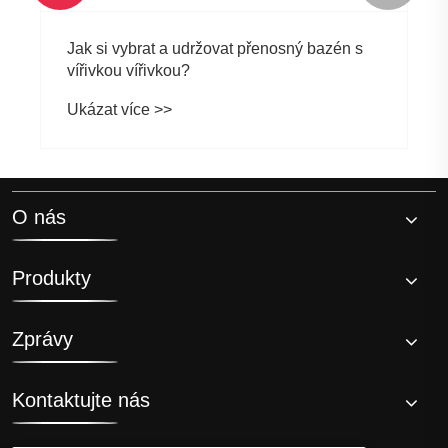
Jak si vybrat a udržovat přenosný bazén s
vířivkou vířivkou?
Ukázat více >>
O nás
Produkty
Zprávy
Kontaktujte nás