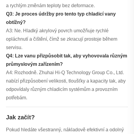
a rychlým změnám teploty bez deformace.
Q3: Je proces údržby pro tento typ chladicí vany
obtížný?
A3: Ne. Hladký akrylový povrch umožňuje rychlé
opláchnutí a čištění, čímž se zkracují prostoje během
servisu.
Q4: Lze vanu přizpůsobit tak, aby vyhovovala různým
průmyslovým zařízením?
A4: Rozhodně. Zhuhai Hi-Q Technology Group Co., Ltd.
nabízí přizpůsobení velikosti, tloušťky a kapacity tak, aby
odpovídaly různým chladicím systémům a provozním
potřebám.
Jak začít?
Pokud hledáte všestranný, nákladově efektivní a odolný