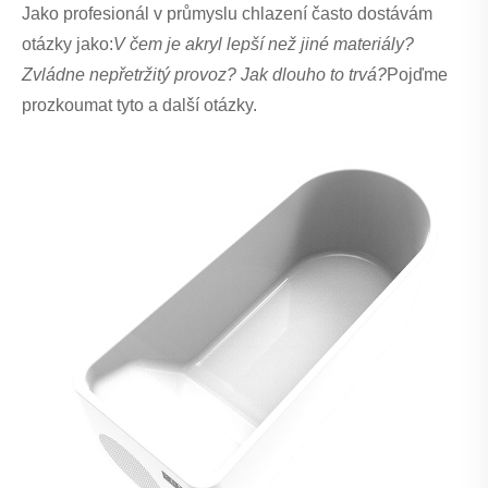
Jako profesionál v průmyslu chlazení často dostávám
otázky jako:
V čem je akryl lepší než jiné materiály?
Zvládne nepřetržitý provoz? Jak dlouho to trvá?
Pojďme
prozkoumat tyto a další otázky.