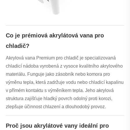
Co je prémiová akrylátová vana pro
chladič?
Akrylová vana Premium pro chladič je specializovaná
chladicí nádoba vyrobená z vysoce kvalitního akrylového
materiálu. Funguje jako zásobník nebo komora pro
výměnu tepla, která zadržuje vodu nebo chladicí kapalinu
v přímém kontaktu s výměníkem tepla. Jeho akrylová
struktura zajišťuje hladký povrch odolný proti korozi,
zlepšuje účinnost chlazení a dlouhodobý provoz.
Proč jsou akrylátové vany ideální pro