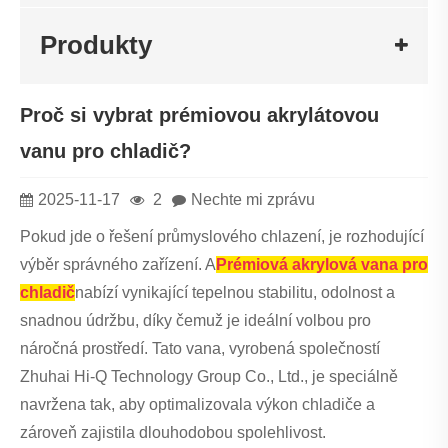
Produkty
Proč si vybrat prémiovou akrylátovou
vanu pro chladič?
2025-11-17
2
Nechte mi zprávu
Pokud jde o řešení průmyslového chlazení, je rozhodující
výběr správného zařízení. A
Prémiová akrylová vana pro
chladič
nabízí vynikající tepelnou stabilitu, odolnost a
snadnou údržbu, díky čemuž je ideální volbou pro
náročná prostředí. Tato vana, vyrobená společností
Zhuhai Hi-Q Technology Group Co., Ltd., je speciálně
navržena tak, aby optimalizovala výkon chladiče a
zároveň zajistila dlouhodobou spolehlivost.