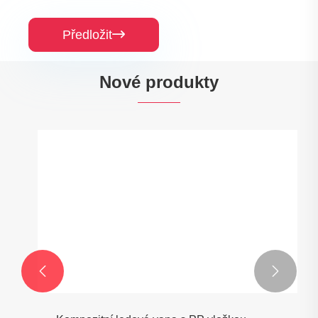
Předložit

Nové produkty

