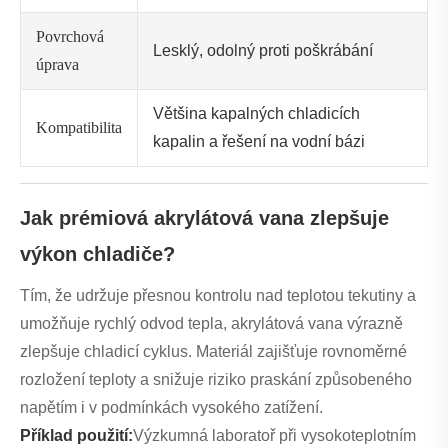
Povrchová
Lesklý, odolný proti poškrábání
úprava
Většina kapalných chladicích
Kompatibilita
kapalin a řešení na vodní bázi
Jak prémiová akrylátová vana zlepšuje
výkon chladiče?
Tím, že udržuje přesnou kontrolu nad teplotou tekutiny a
umožňuje rychlý odvod tepla, akrylátová vana výrazně
zlepšuje chladicí cyklus. Materiál zajišťuje rovnoměrné
rozložení teploty a snižuje riziko praskání způsobeného
napětím i v podmínkách vysokého zatížení.
Příklad použití:
Výzkumná laboratoř při vysokoteplotním